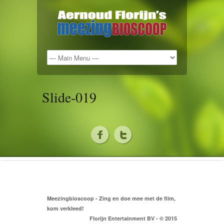
Slide-019
Meezingbioscoop - Zing en doe mee met de film,
kom verkleed!
Florijn Entertainment BV - © 2015