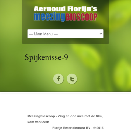
Spijkenisse-9
Meezingbioscoop - Zing en doe mee met de film,
kom verkleed!
Florijn Entertainment BV - © 2015