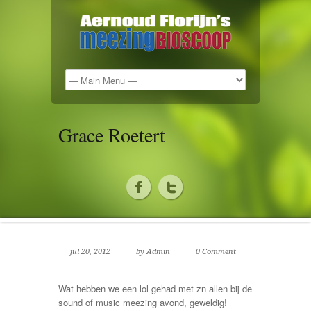
Grace Roetert
jul 20, 2012
by Admin
0 Comment
Wat hebben we een lol gehad met zn allen bij de
sound of music meezing avond, geweldig!