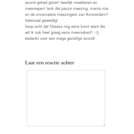
avond gehad gister! heerlijk meebleren en
meeroepen! leuk die pauze meezing, mama mia
en de onvervalste meezingers van Amsterdam!!
helemaal geweldig!
hoop echt dat Grease nog eens komt want die
wil ik ook heel graag eens meemaken!! :-))
bedankt voor een mega gezellige avond!
Laat een reactie achter